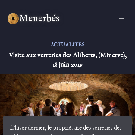
Aller
au
Menerbés
contenu
ACTUALITÉS
Visite aux verreries des Aliberts, (Minerve),
18 juin 2019
L’hiver dernier, le propriétaire des verreries des