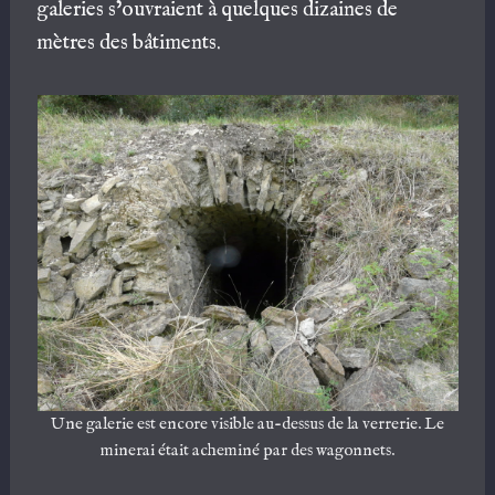
galeries s’ouvraient à quelques dizaines de
mètres des bâtiments.
Une galerie est encore visible au-dessus de la verrerie. Le
minerai était acheminé par des wagonnets.