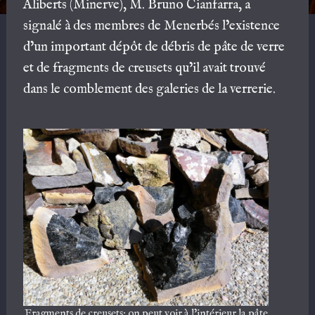
Aliberts (Minerve), M. Bruno Cianfarra, a
signalé à des membres de Menerbés l’existence
d’un important dépôt de débris de pâte de verre
et de fragments de creusets qu’il avait trouvé
dans le comblement des galeries de la verrerie.
Fragments de creusets: on peut voir à l’intérieur la pâte