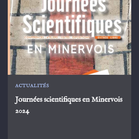
:
JOURNÉES
SCIENTIFIQUES
EN
MINERVOIS
:
LE
REPORTAGE
ACTUALITÉS
Journées scientifiques en Minervois
2024