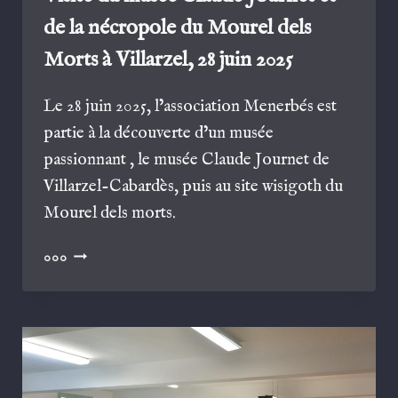
de la nécropole du Mourel dels
Morts à Villarzel, 28 juin 2025
Le 28 juin 2025, l’association Menerbés est
partie à la découverte d’un musée
passionnant , le musée Claude Journet de
Villarzel-Cabardès, puis au site wisigoth du
Mourel dels morts.
VISITE
000
DU
MUSÉE
CLAUDE
JOURNET
ET
DE