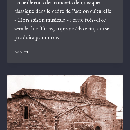
accueillerons des concerts de musique
classique dans le cadre de l’action culturelle
« Hors saison musicale » : cette fois-ci ce
sera le duo Tircis, soprano/clavecin, qui se
produira pour nous.
HORS
000
SAISON
MUSICALE
:
DUO
TIRCIS