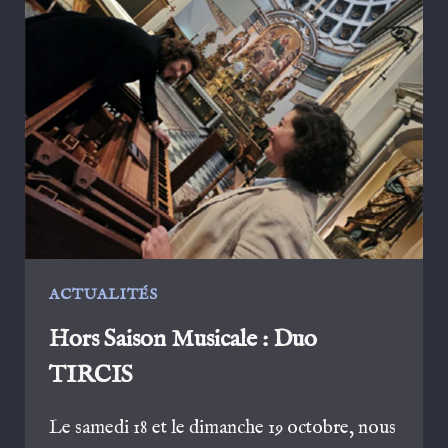
2025:
JOURNÉES
SCIENTIFIQUES
EN
MINERVOIS
:
LE
REPORTAGE
ACTUALITÉS
Hors Saison Musicale : Duo
TIRCIS
Le samedi 18 et le dimanche 19 octobre, nous