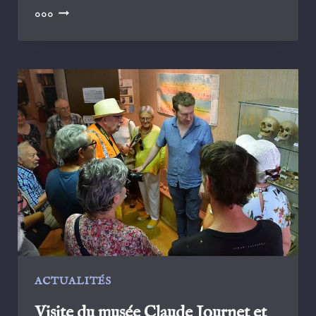
JOURNÉES
000
DU
PATRIMOINE
ACTUALITÉS
Visite du musée Claude Journet et