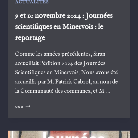
ACTUALITÉS
9 et 10 novembre 2024 : Journées
scientifiques en Minervois : le
reportage
Comme les années précédentes, Siran
accueillait l’édition 2024 des Journées
Scientifiques en Minervois. Nous avons été
accueillis par M. Patrick Cabrol, au nom de
la Communauté des communes, et M….
9
000
ET
10
NOVEMBRE
2024