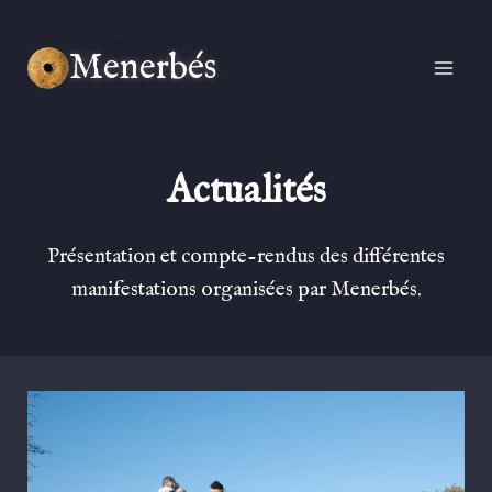
Aller
au
Menerbés
contenu
Actualités
Présentation et compte-rendus des différentes
manifestations organisées par Menerbés.