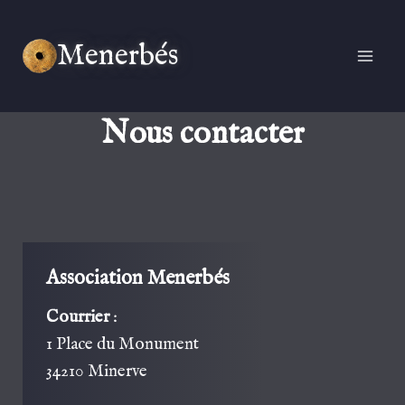
Aller
au
Menerbés
contenu
Nous contacter
Association Menerbés
Courrier
:
1 Place du Monument
34210 Minerve