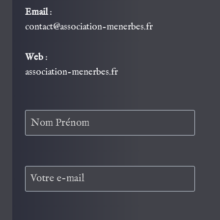
Email
:
contact@association-menerbes.fr
Web
:
association-menerbes.fr