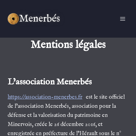
Aller
au
Menerbés
contenu
Mentions légales
L’association Menerbés
https://association-menerbes.fr
est le site officiel
de l’association Menerbés, association pour la
défense et la valorisation du patrimoine en
Minervois, créée le 26 décembre 2016, et
enregistrée en préfecture de l’Hérault sous le n°