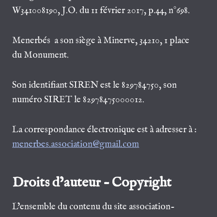
W341008190, J.O. du 11 février 2017, p.44, n°698.
Menerbés a son siège à Minerve, 34210, 1 place
du Monument.
Son identifiant SIREN est le 829784750, son
numéro SIRET le 82978475000012.
La correspondance électronique est à adresser à :
menerbes.association@gmail.com
Droits d’auteur – Copyright
L’ensemble du contenu du site association-