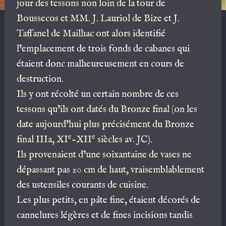
jour des tessons non loin de la tour de
Boussecos et MM. J. Lauriol de Bize et J.
Taffanel de Mailhac ont alors identifié
l’emplacement de trois fonds de cabanes qui
étaient donc malheureusement en cours de
destruction.
Ils y ont récolté un certain nombre de ces
tessons qu’ils ont datés du Bronze final (on les
date aujourd’hui plus précisément du Bronze
e
e
final IIIa, XI
-XII
siècles av. JC).
Ils provenaient d’une soixantaine de vases ne
dépassant pas 20 cm de haut, vraisemblablement
des ustensiles courants de cuisine.
Les plus petits, en pâte fine, étaient décorés de
cannelures légères et de fines incisions tandis