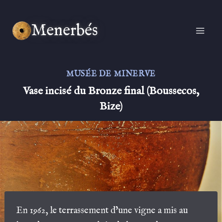
Aller
au
Menerbés
contenu
MUSÉE DE MINERVE
Vase incisé du Bronze final (Boussecos,
Bize)
En 1962, le terrassement d’une vigne a mis au