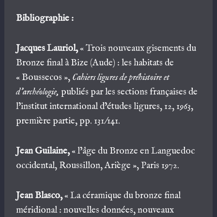
Bibliographie :
Jacques Lauriol,
« Trois nouveaux gisements du
Bronze final à Bize (Aude) : les habitats de
« Boussecos »,
Cahiers ligures de préhistoire et
d’archéologie,
publiés par les sections françaises de
l’institut international d’études ligures, 12, 1963,
première partie, pp. 131/141.
Jean Guilaine,
« l’âge du Bronze en Languedoc
occidental, Roussillon, Ariège », Paris 1972.
Jean Blasco,
« La céramique du bronze final
méridional : nouvelles données, nouveaux