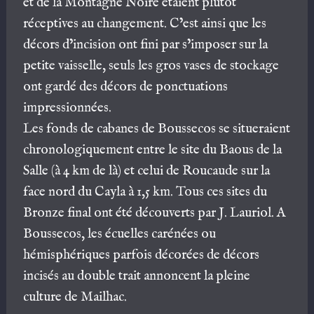
et de la Montagne Noire étaient plutôt
réceptives au changement. C’est ainsi que les
décors d’incision ont fini par s’imposer sur la
petite vaisselle, seuls les gros vases de stockage
ont gardé des décors de ponctuations
impressionnées.
Les fonds de cabanes de Boussecos se situeraient
chronologiquement entre le site du Baous de la
Salle (à 4 km de là) et celui de Roucaude sur la
face nord du Cayla à 1,5 km. Tous ces sites du
Bronze final ont été découverts par J. Lauriol. A
Boussecos, les écuelles carénées ou
hémisphériques parfois décorées de décors
incisés au double trait annoncent la pleine
culture de Mailhac.