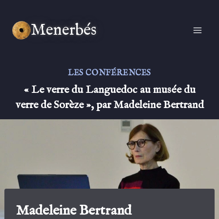
Aller
au
Menerbés
contenu
LES CONFÉRENCES
« Le verre du Languedoc au musée du
verre de Sorèze », par Madeleine Bertrand
Madeleine Bertrand