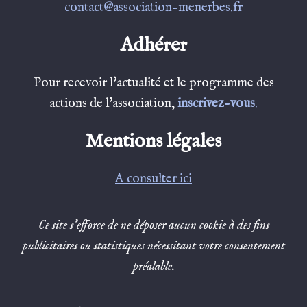
contact@association-menerbes.fr
Adhérer
Pour recevoir l'actualité et le programme des
actions de l'association,
inscrivez-vous
.
Mentions légales
A consulter ici
Ce site s’efforce de ne déposer aucun cookie à des fins
publicitaires ou statistiques nécessitant votre consentement
préalable.