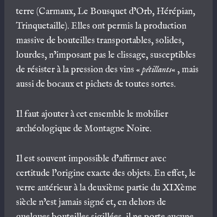
terre (Carmaux, Le Bousquet d’Orb, Hérépian,
Trinquetaille). Elles ont permis la production
massive de bouteilles transportables, solides,
lourdes, n’imposant pas le clissage, susceptibles
de résister à la pression des vins «
pétillants
« , mais
aussi de bocaux et pichets de toutes sortes.
Il faut ajouter à cet ensemble le mobilier
archéologique de Montagne Noire.
Il est souvent impossible d’affirmer avec
certitude l’origine exacte des objets. En effet, le
verre antérieur à la deuxième partie du XIXème
siècle n’est jamais signé et, en dehors de
quelques bouteilles sigillées, il ne porte aucune