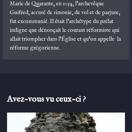
Marie de Quarante, en 1054, l’archevêque
Guifred, accusé de simonie, de vol et de parjure,
fut excommunié. Il était l’archétype du prélat
indigne que dénonçait le courant réformiste qui
allait triompher dans l’Église et qu’on appelle la
réforme grégorienne.
Avez-vous vu ceux-ci ?