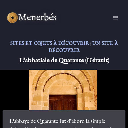
Aller
au
Menerbés
contenu
SITES ET OBJETS À DÉCOUVRIR
UN SITE À
|
DÉCOUVRIR
L’abbatiale de Quarante (Hérault)
L’abbaye de Quarante fut d’abord la simple