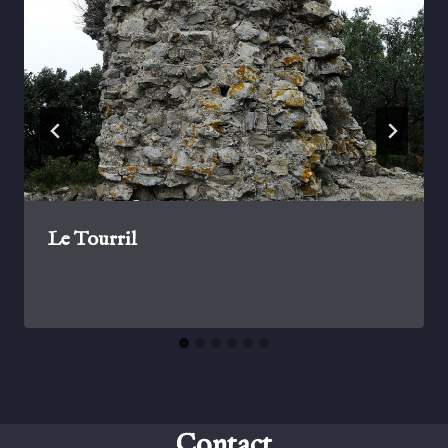
Le Tourril
Contact