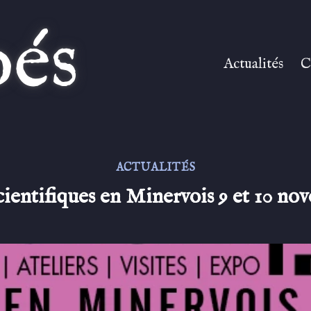
és
Actualités
C
ACTUALITÉS
cientifiques en Minervois 9 et 10 no