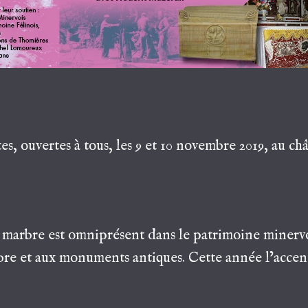
s, ouvertes à tous, les 9 et 10 novembre 2019, au ch
arbre est omniprésent dans le patrimoine minervois
bre et aux monuments antiques. Cette année l’accent 