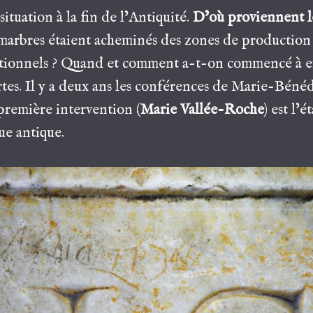
situation à la fin de l’Antiquité.
D’où proviennent l
arbres étaient acheminés des zones de production 
ditionnels ? Quand et comment a-t-on commencé à ex
rtes. Il y a deux ans les conférences de Marie-Bén
 première intervention (
Marie Vallée-Roche
) est l’
e antique.