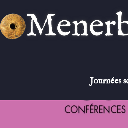
Aller
Menerb
au
contenu
Journées s