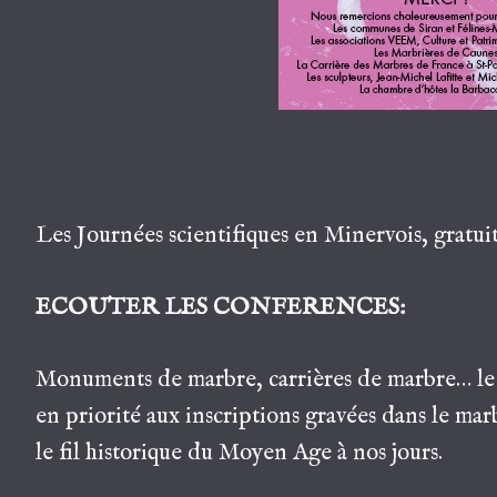
Les Journées scientifiques en Minervois, gratuite
ECOUTER LES CONFERENCES:
Monuments de marbre, carrières de marbre… le m
en priorité aux inscriptions gravées dans le mar
le fil historique du Moyen Age à nos jours.