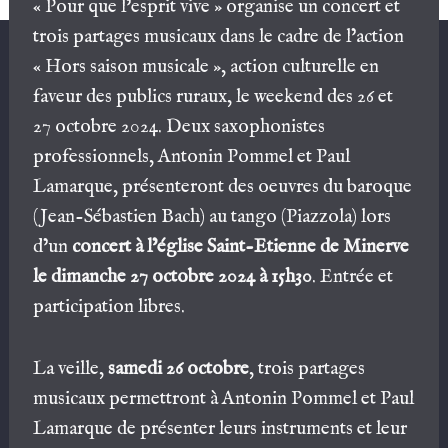
« Pour que l’esprit vive » organise un concert et
trois partages musicaux dans le cadre de l’action
« Hors saison musicale », action culturelle en
faveur des publics ruraux, le weekend des 26 et
27 octobre 2024. Deux saxophonistes
professionnels, Antonin Pommel et Paul
Lamarque, présenteront des oeuvres du baroque
(Jean-Sébastien Bach) au tango (Piazzola) lors
d’un
concert à l’église Saint-Etienne de Minerve
le dimanche 27 octobre 2024 à 15h30
. Entrée et
participation libres.
La veille,
samedi 26 octobre
, trois partages
musicaux permettront à Antonin Pommel et Paul
Lamarque de présenter leurs instruments et leur