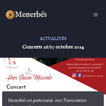
Aller
au
Menerbés
contenu
ACTUALITÉS
Concerts 26/27 octobre 2024
Menerbés en partenariat avec l’association