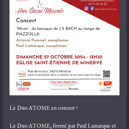
Le Duo ATOME en concert !
Le Duo ATOME, formé par Paul Lamarque et