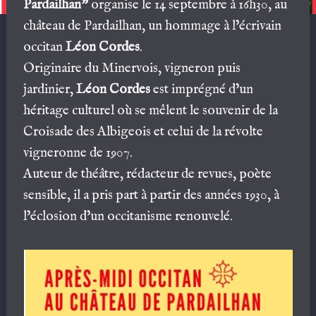
Pardailhan”
organise le 14 septembre à 16h30, au
château de Pardailhan, un hommage à l’écrivain
occitan
Léon Cordes
.
Originaire du Minervois, vigneron puis
jardinier,
Léon Cordes
est imprégné d’un
héritage culturel où se mêlent le souvenir de la
Croisade des Albigeois et celui de la révolte
vigneronne de 1907.
Auteur de théâtre, rédacteur de revues, poète
sensible, il a pris part à partir des années 1930, à
l’éclosion d’un occitanisme renouvelé.