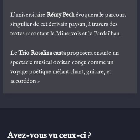
L’universitaire
Rémy Pech
évoquera le parcours
singulier de cet écrivain paysan, à travers des
textes racontant le Minervois et le Pardailhan.
Le
Trio Rosalina canta
proposera ensuite un
spectacle musical occitan conçu comme un
voyage poétique mêlant chant, guitare, et
accordéon »
Avez-vous vu ceux-ci ?