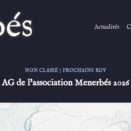
és
Actualités
C
NON CLASSÉ
|
PROCHAINS RDV
AG de l’association Menerbés 2026