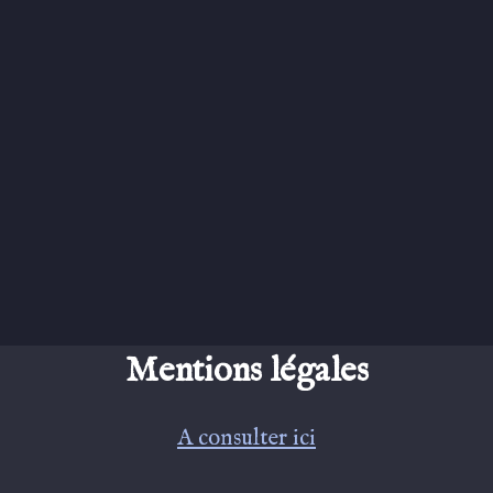
Mentions légales
A consulter ici