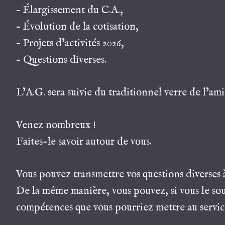
– Élargissement du C.A.,
– Évolution de la cotisation,
– Projets d’activités 2026,
– Questions diverses.
L’A.G. sera suivie du traditionnel verre de l’ami
Venez nombreux !
Faites-le savoir autour de vous.
Vous pouvez transmettre vos questions diverses à
De la même manière, vous pouvez, si vous le sou
compétences que vous pourriez mettre au service