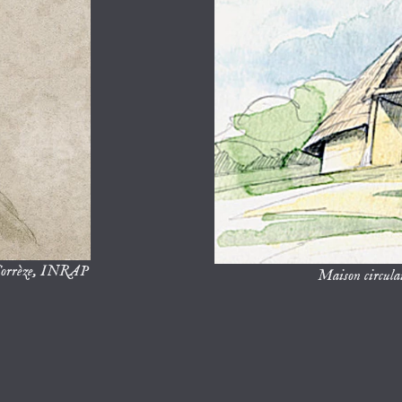
n Corrèze, INRAP
Maison circula