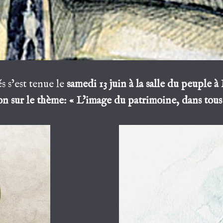
s s’est tenue le
samedi 13 juin à la salle du peuple 
n sur le thème: « L’image du patrimoine, dans tous s