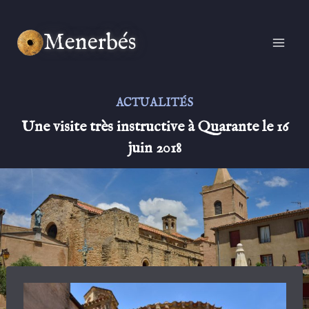
Aller
au
Menerbés
contenu
ACTUALITÉS
Une visite très instructive à Quarante le 16
juin 2018