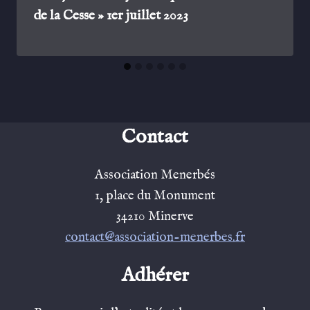
de la Cesse » 1er juillet 2023
Contact
Association Menerbés
1, place du Monument
34210 Minerve
contact@association-menerbes.fr
Adhérer