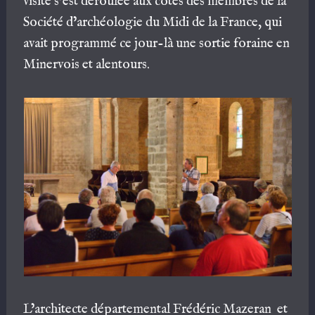
visite s’est déroulée aux côtés des membres de la
Société d’archéologie du Midi de la France, qui
avait programmé ce jour-là une sortie foraine en
Minervois et alentours.
L’architecte départemental Frédéric Mazeran et